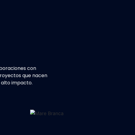
aboraciones con
 Proyectos que nacen
 alto impacto.