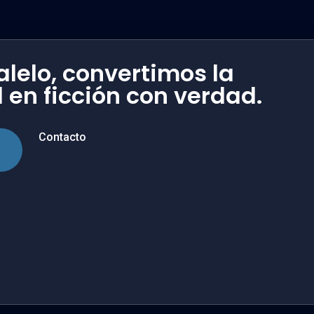
lalelo, convertimos la
 en ficción con verdad.
Contacto