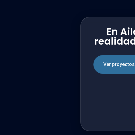
En Ai
realidad
Ver proyectos