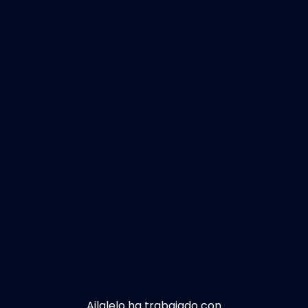
Ailalelo ha trabajado con