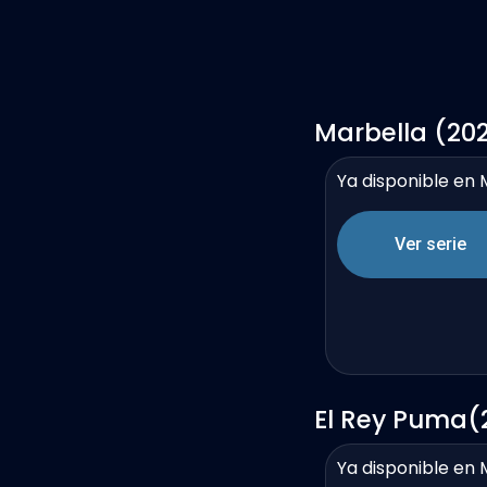
Marbella (20
Ya disponible en 
Ver serie
El Rey Puma(
Ya disponible en 