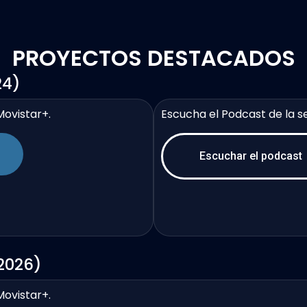
PROYECTOS DESTACADOS
24)
Movistar+.
Escucha el Podcast de la s
Escuchar el podcast
2026)
Movistar+.