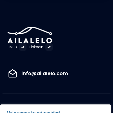
IMBD
LinkedIn
info@ailalelo.com
Valoramos tu privacidad