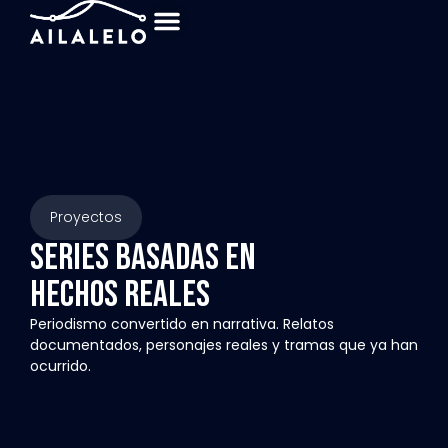
Sobre nosotros
Proyectos
SERIES BASADAS EN
HECHOS REALES
Periodismo convertido en narrativa. Relatos
documentados, personajes reales y tramas que ya han
ocurrido.