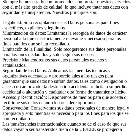
Siempre hemos estado comprometidos con prestar nuestros servicios
con el más alto grado de calidad, lo que incluye tratar sus datos con
seguridad y transparencia. Nuestros principios son:
Legalidad: Solo recopilaremos sus Datos personales para fines
específicos, explícitos y legítimos.
Minimización de datos: Limitamos la recogida de datos de carácter
personal a lo que es estrictamente relevante y necesario para los
fines para los que se han recopilado.
Limitación de la Finalidad: Solo recogeremos sus datos personales
para los fines declarados y solo según sus deseos.
Precisión: Mantendremos sus datos personales exactos y
actualizados.
Seguridad de los Datos: Aplicamos las medidas técnicas y
organizativas adecuadas y proporcionales a los riesgos para
garantizar que sus datos no sufran daños, tales como divulgación o
acceso no autorizado, la destrucción accidental o ilícita o su pérdida
accidental o alteración y cualquier otra forma de tratamiento ilícito.
Acceso y Rectificación: Disponemos de medios para que acceda o
rectifique sus datos cuando lo considere oportuno.
Conservación: Conservamos sus datos personales de manera legal y
apropiada y solo mientras es necesario para los fines para los que se
han recopilado.
Las transferencias internacionales: cuando se dé el caso de que sus
datos vayan a ser transferidos fuera de la UE/EEE se protegerán