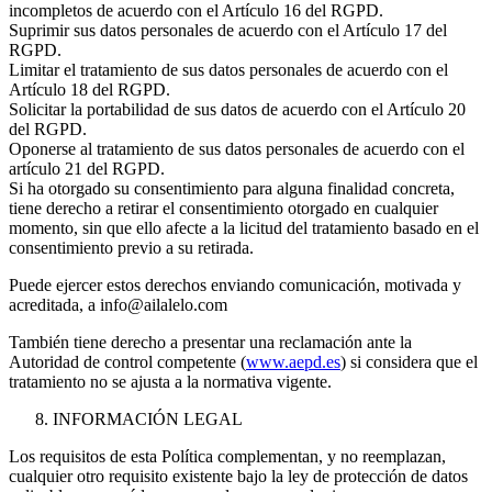
incompletos de acuerdo con el Artículo 16 del RGPD.
Suprimir sus datos personales de acuerdo con el Artículo 17 del
RGPD.
Limitar el tratamiento de sus datos personales de acuerdo con el
Artículo 18 del RGPD.
Solicitar la portabilidad de sus datos de acuerdo con el Artículo 20
del RGPD.
Oponerse al tratamiento de sus datos personales de acuerdo con el
artículo 21 del RGPD.
Si ha otorgado su consentimiento para alguna finalidad concreta,
tiene derecho a retirar el consentimiento otorgado en cualquier
momento, sin que ello afecte a la licitud del tratamiento basado en el
consentimiento previo a su retirada.
Puede ejercer estos derechos enviando comunicación, motivada y
acreditada, a info@ailalelo.com
También tiene derecho a presentar una reclamación ante la
Autoridad de control competente (
www.aepd.es
) si considera que el
tratamiento no se ajusta a la normativa vigente.
INFORMACIÓN LEGAL
Los requisitos de esta Política complementan, y no reemplazan,
cualquier otro requisito existente bajo la ley de protección de datos